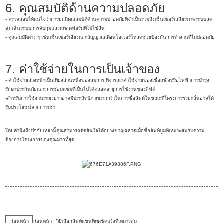
6. คุณสมบัติด้านความปลอดภัย
- ตรวจสอบให้แน่ใจว่าการยกมีคุณสมบัติด้านความปลอดภัยที่จำเป็นรวมถึงเซ็นเซอร์เสถียรภาพระบบลด
ฉุกเฉินระบบการจับกุมและแพลตฟอร์มที่ไม่ใช่ลื่น
- คุณสมบัติต่าง ๆ เช่นเซ็นเซอร์เอียงและสัญญาณเตือนโอเวอร์โหลดช่วยป้องกันการทำงานที่ไม่ปลอดภัย
7. ค่าใช้จ่ายในการเป็นเจ้าของ
- ค่าใช้จ่ายล่วงหน้าเป็นเพียงส่วนหนึ่งของสมการ พิจารณาค่าใช้จ่ายของเชื้อเพลิงหรือไฟฟ้าการบำรุง
รักษาประกันภัยและการซ่อมแซมที่เป็นไปได้ตลอดอายุการใช้งานของลิฟต์
-สำหรับการใช้งานระยะยาวอาจมีประสิทธิภาพมากกว่าในการซื้อลิฟต์ในขณะที่โครงการระยะสั้นอาจได้
รับประโยชน์จากการเช่า
โดยคำนึงถึงปัจจัยเหล่านี้คุณสามารถตัดสินใจได้อย่างชาญฉลาดเมื่อซื้อลิฟท์บูมที่เหมาะสมกับความ
ต้องการโครงการของคุณมากที่สุด
ก่อนหน้า
ก่อนหน้า : วิธีเลือกลิฟท์แขนที่พูดชัดแจ้งที่เหมาะสม