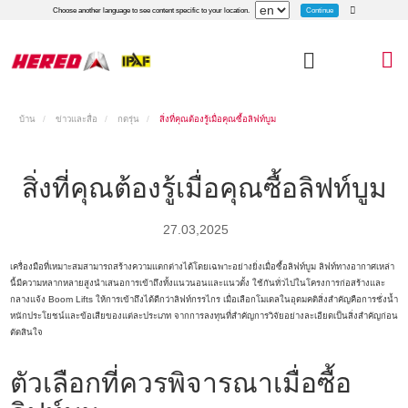
Continue
Choose another language to see content specific to your location.
บ้าน
ข่าวและสื่อ
กดรุ่น
สิ่งที่คุณต้องรู้เมื่อคุณซื้อลิฟท์บูม
สิ่งที่คุณต้องรู้เมื่อคุณซื้อลิฟท์บูม
27.03,2025
เครื่องมือที่เหมาะสมสามารถสร้างความแตกต่างได้โดยเฉพาะอย่างยิ่งเมื่อซื้อลิฟท์บูม ลิฟท์ทางอากาศเหล่า
นี้มีความหลากหลายสูงนำเสนอการเข้าถึงทั้งแนวนอนและแนวตั้ง ใช้กันทั่วไปในโครงการก่อสร้างและ
กลางแจ้ง Boom Lifts ให้การเข้าถึงได้ดีกว่าลิฟท์กรรไกร เมื่อเลือกโมเดลในอุดมคติสิ่งสำคัญคือการชั่งน้ำ
หนักประโยชน์และข้อเสียของแต่ละประเภท จากการลงทุนที่สำคัญการวิจัยอย่างละเอียดเป็นสิ่งสำคัญก่อน
ตัดสินใจ
ตัวเลือกที่ควรพิจารณาเมื่อซื้อ