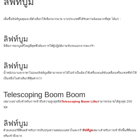
ลิฟท์บูม
เมื่อซื้อลิฟท์บูมคุณจะมีตัวเลือกให้เลือกมากมาย บางประเภทที่ได้รับความนิยมมากที่สุด ได้แก่ :
ลิฟท์บูม
นี่คือการยกบูมที่ใหญ่ที่สุดซึ่งต้องการให้ผู้ปฏิบัติงานขับรถออกจากตะกร้า
ลิฟท์บูม
น้ำหนักเบาและราคาไม่แพงลิฟต์บูมที่สามารถลากได้ไม่จำเป็นต้องใช้เครื่องยนต์ขับเคลื่อนหรือแชสซีทำให้
เป็นหนึ่งในตัวเลือกที่คุ้มค่ากว่า
Telescoping Boom Boom
เหมาะอย่างยิ่งสำหรับการเข้าถึงความสูงสุดขีด
Telescoping Boom Lifts
สามารถขยายได้สูงสุด 200
ฟุต
ลิฟท์บูม
ด้วยเลเยอร์ที่ตีแผ่สำหรับการปรับปรุงความคล่องแคล่วในตะกร้า
ลิฟท์บูม
เหมาะสำหรับการเข้าถึงพื้นที่ที่แน่น
หรือเข้าถึงยาก