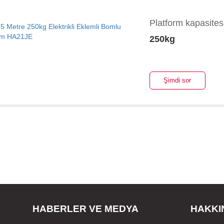
Platform kapasites
250kg
Şimdi sor
HABERLER VE MEDYA
HAKKI