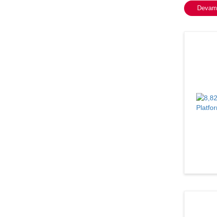
Devamı