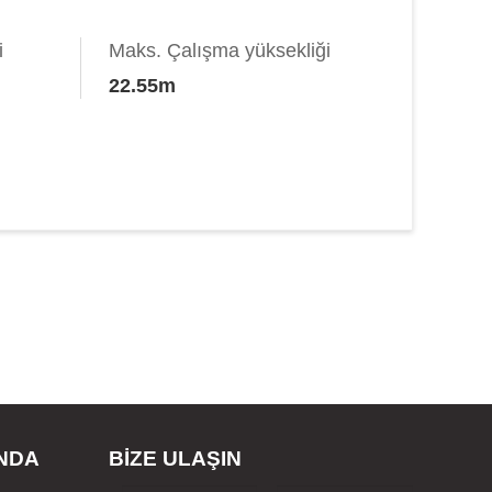
i
Maks. Çalışma yüksekliği
22.55m
NDA
BİZE ULAŞIN