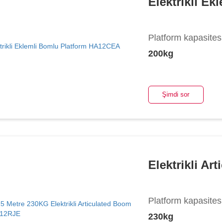
Elektrikli E
Platform kapasites
200kg
Şimdi sor
Elektrikli A
Platform kapasites
230kg