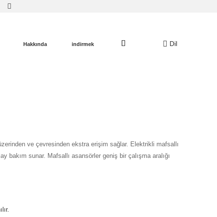
Dil
Hakkında
indirmek
 üzerinden ve çevresinden ekstra erişim sağlar. Elektrikli mafsallı
 bakım sunar. Mafsallı asansörler geniş bir çalışma aralığı
lır.