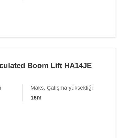
ticulated Boom Lift HA14JE
i
Maks. Çalışma yüksekliği
16m