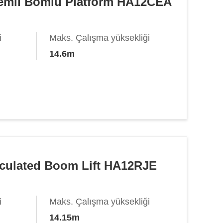
klemli Bomlu Platform HA12CEA
i
Maks. Çalışma yüksekliği
14.6m
rticulated Boom Lift HA12RJE
i
Maks. Çalışma yüksekliği
14.15m