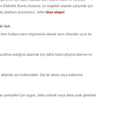
n Elektrikli Bomlu Asansör, en engebeli arazide çalışmak için
lu platform arıyorsanız, lütfen
bize ulaşın
!
i fark
, bom kullanıcıların erişmesine olanak tanır cihazdan uzun bir
 uzatma aralığına ulaşmak için daha fazla çalışma alanına ve
 atlamak için kullanılabilir. Dar bir alana veya kaldırıma
n şantiyeleri için uygun, daha yüksek veya daha uzak görevleri