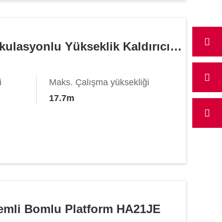
Elektrikli Artikulasyonlu Yükseklik Kaldırıcı HA16JE
i
Maks. Çalışma yüksekliği
17.7m
klemli Bomlu Platform HA21JE