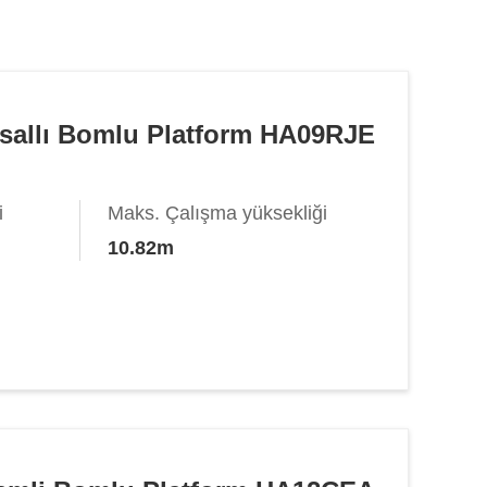
afsallı Bomlu Platform HA09RJE
i
Maks. Çalışma yüksekliği
10.82m