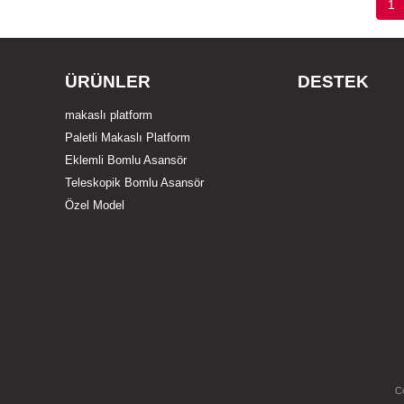
1
ÜRÜNLER
DESTEK
makaslı platform
Paletli Makaslı Platform
Eklemli Bomlu Asansör
Teleskopik Bomlu Asansör
Özel Model
C