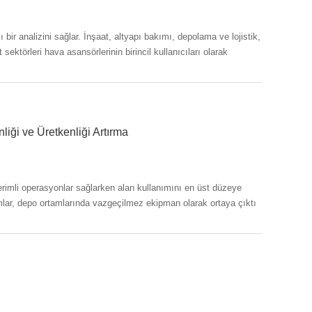
ı bir analizini sağlar. İnşaat, altyapı bakımı, depolama ve lojistik,
 sektörleri hava asansörlerinin birincil kullanıcıları olarak
liği ve Üretkenliği Artırma
erimli operasyonlar sağlarken alan kullanımını en üst düzeye
mlar, depo ortamlarında vazgeçilmez ekipman olarak ortaya çıktı