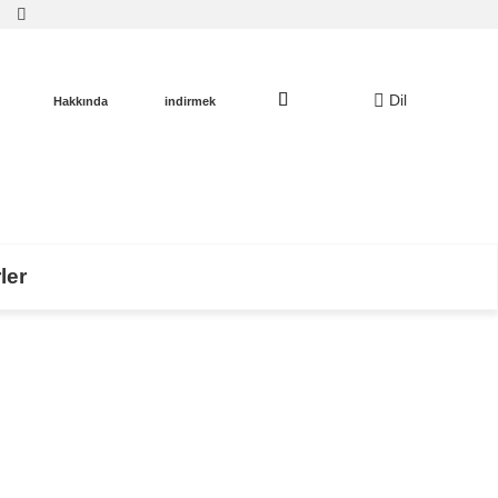
Dil
Hakkında
indirmek
ler