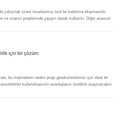
da çalışmak üzere tasarlanmış özel bir kaldırma ekipmanıdır.
ım ve onarım projelerinde yaygın olarak kullanılır. Diğer asansör
lik için bir çözüm
le, bu makinelerin neden proje gereksinimleriniz için ideal bir
örlerinin kullanılmasının avantajlarını özellikle araştıracaktır.