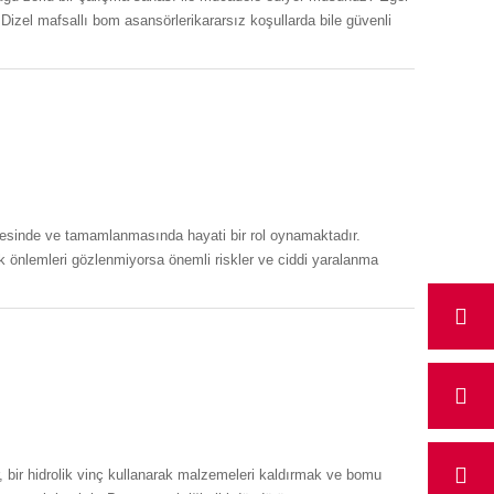
Dizel mafsallı bom asansörlerikararsız koşullarda bile güvenli
lmesinde ve tamamlanmasında hayati bir rol oynamaktadır.
lik önlemleri gözlenmiyorsa önemli riskler ve ciddi yaralanma
 bir hidrolik vinç kullanarak malzemeleri kaldırmak ve bomu