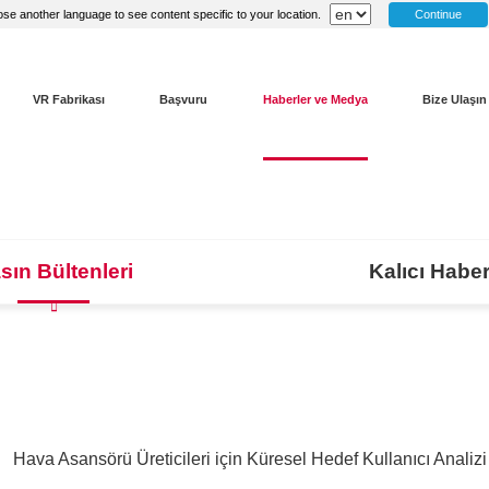
Continue
se another language to see content specific to your location.
VR Fabrikası
Başvuru
Haberler ve Medya
Bize Ulaşın
sın Bültenleri
Kalıcı Haber
Hava Asansörü Üreticileri için Küresel Hedef Kullanıcı Analizi