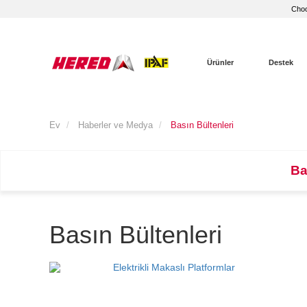
Choo
Ürünler
Destek
Ev
Haberler ve Medya
Basın Bültenleri
Ba
Basın Bültenleri