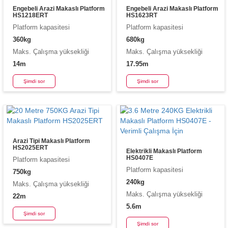
Engebeli Arazi Makaslı Platform
Engebeli Arazi Makaslı Platform
HS1218ERT
HS1623RT
Platform kapasitesi
Platform kapasitesi
360kg
680kg
Maks. Çalışma yüksekliği
Maks. Çalışma yüksekliği
14m
17.95m
Şimdi sor
Şimdi sor
Arazi Tipi Makaslı Platform
HS2025ERT
Elektrikli Makaslı Platform
HS0407E
Platform kapasitesi
Platform kapasitesi
750kg
240kg
Maks. Çalışma yüksekliği
Maks. Çalışma yüksekliği
22m
5.6m
Şimdi sor
Şimdi sor