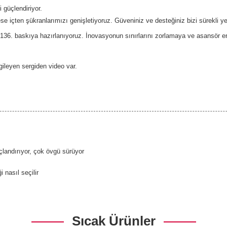
i güçlendiriyor.
ese içten şükranlarımızı genişletiyoruz. Güveniniz ve desteğiniz bizi sürekli 
136. baskıya hazırlanıyoruz. İnovasyonun sınırlarını zorlamaya ve asansör end
gileyen sergiden video var.
çlandırıyor, çok övgü sürüyor
 nasıl seçilir
Sıcak Ürünler