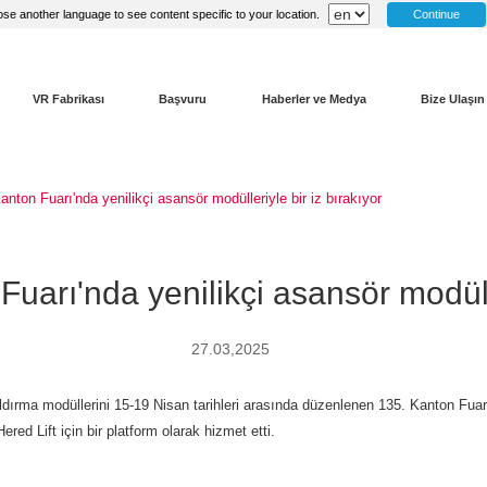
Continue
se another language to see content specific to your location.
VR Fabrikası
Başvuru
Haberler ve Medya
Bize Ulaşın
anton Fuarı'nda yenilikçi asansör modülleriyle bir iz bırakıyor
Fuarı'nda yenilikçi asansör modülle
27.03,2025
dırma modüllerini 15-19 Nisan tarihleri ​​arasında düzenlenen 135. Kanton Fuarı
red Lift için bir platform olarak hizmet etti.