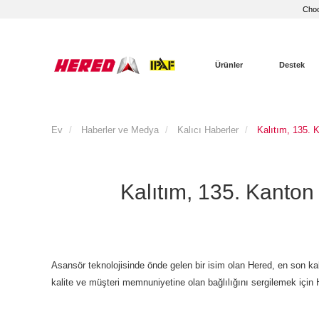
Choo
Ürünler
Destek
Ev
Haberler ve Medya
Kalıcı Haberler
Kalıtım, 135. K
Kalıtım, 135. Kanton 
Asansör teknolojisinde önde gelen bir isim olan Hered, en son kal
kalite ve müşteri memnuniyetine olan bağlılığını sergilemek için He