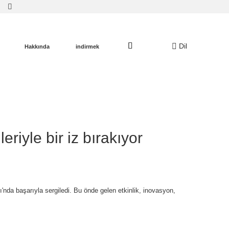
Dil
Hakkında
indirmek
riyle bir iz bırakıyor
'nda başarıyla sergiledi. Bu önde gelen etkinlik, inovasyon,