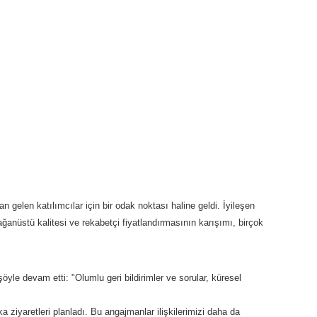
n gelen katılımcılar için bir odak noktası haline geldi. İyileşen
lağanüstü kalitesi ve rekabetçi fiyatlandırmasının karışımı, birçok
öyle devam etti: "Olumlu geri bildirimler ve sorular, küresel
a ziyaretleri planladı. Bu angajmanlar ilişkilerimizi daha da