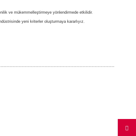
yenilik ve mükemmelleştirmeye yönlendirmede etkilidir.
üstrisinde yeni kriterler oluşturmaya kararlıyız.