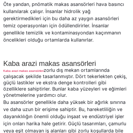
Öte yandan, pnömatik makas asansörleri hava basıncı 
kullanılarak çalışır. İnsanlar hidrolik yağ 
gerektirmedikleri için bu daha az yaygın asansörleri 
temiz operasyonları için ödüllendirirler. İnsanlar 
genellikle temizlik ve kontaminasyondan kaçınmanın 
öncelikleri olduğu ortamlarda kullanırlar.
Kaba arazi makas asansörleri
zorlu dış mekan ortamlarında
Kaba arazi makas asansörleri
çalışacak şekilde tasarlanmıştır. Dört tekerlekten çekiş,
güçlü lastikler ve ekstra denge kontrolleri gibi
özelliklere sahiptirler. Bunlar kaba yüzeyleri ve eğimleri
yönetmelerine yardımcı olur.
Bu asansörler genellikle daha yüksek bir ağırlık sınırına 
ve daha uzun bir erişime sahiptir. Bu, hareketliliğin ve 
dayanıklılığın önemli olduğu inşaat ve endüstriyel işler 
için onları harika hale getirir. Güçlü tasarımları, çamurlu 
veya eşit olmayan iş alanları gibi zorlu koşullarda bile 