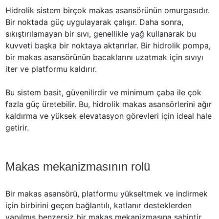
Hidrolik sistem birçok makas asansörünün omurgasıdır. 
Bir noktada güç uygulayarak çalışır. Daha sonra, 
sıkıştırılamayan bir sıvı, genellikle yağ kullanarak bu 
kuvveti başka bir noktaya aktarırlar. Bir hidrolik pompa, 
bir makas asansörünün bacaklarını uzatmak için sıvıyı 
iter ve platformu kaldırır.
Bu sistem basit, güvenilirdir ve minimum çaba ile çok 
fazla güç üretebilir. Bu, hidrolik makas asansörlerini ağır 
kaldırma ve yüksek elevatasyon görevleri için ideal hale 
getirir.
Makas mekanizmasının rolü
Bir makas asansörü, platformu yükseltmek ve indirmek 
için birbirini geçen bağlantılı, katlanır desteklerden 
yapılmış benzersiz bir makas mekanizmasına sahiptir. 