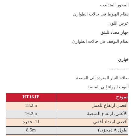
المحور المتذبذب
نظام الهبوط في حالات الطوارئ
عرض اللون
جهاز مضاد للبثق
نظام التوقف في حالات الطوارئ
خياري
-------------
طاقة التيار المتردد إلى المنصة
أنبوب الهواء إلى المنصة
نموذج
HT16JE
أقصى ارتفاع للعمل
18.2m
الأعلى. ارتفاع المنصة
16.2m
أقصى امتداد أفقي
11. حفرة
طول A (مخزن)
8.5m