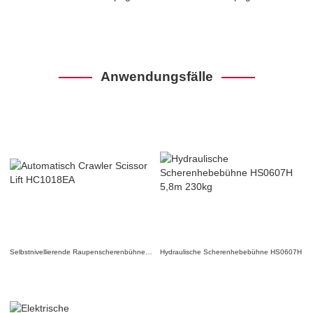
Anwendungsfälle
Selbstnivellierende Raupenscherenbühne HC1018EA
Hydraulische Scherenhebebühne HS0607H