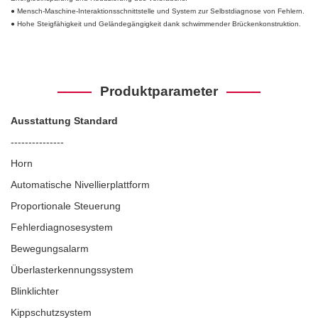
● Mensch-Maschine-Interaktionsschnittstelle und System zur Selbstdiagnose von Fehlern.
● Hohe Steigfähigkeit und Geländegängigkeit dank schwimmender Brückenkonstruktion.
Produktparameter
Ausstattung Standard
---------------
Horn
Automatische Nivellierplattform
Proportionale Steuerung
Fehlerdiagnosesystem
Bewegungsalarm
Überlasterkennungssystem
Blinklichter
Kippschutzsystem