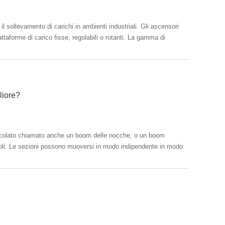
il sollevamento di carichi in ambienti industriali. Gli ascensori
attaforme di carico fisse, regolabili o rotanti. La gamma di
liore?
ticolato chiamato anche un boom delle nocche, o un boom
oli. Le sezioni possono muoversi in modo indipendente in modo