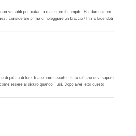
 versatili per aiutarti a realizzare il compito. Hai due opzioni
esti considerare prima di noleggiare un braccio? Inizia facendoti
ne di più su di loro, ti abbiamo coperto. Tutto ciò che devi sapere
 e come essere al sicuro quando li usi. Dopo aver letto questo