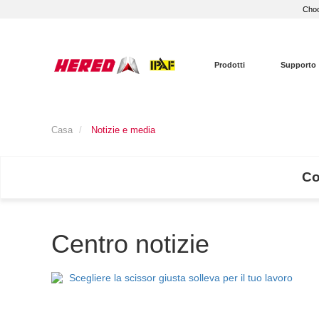
Choo
Prodotti
Supporto
Casa
Notizie e media
Co
Centro notizie