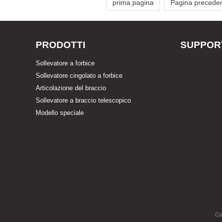
prima pagina
Pagina precede
PRODOTTI
SUPPOR
Sollevatore a forbice
Sollevatore cingolato a forbice
Articolazione del braccio
Sollevatore a braccio telescopico
Modello speciale
Co