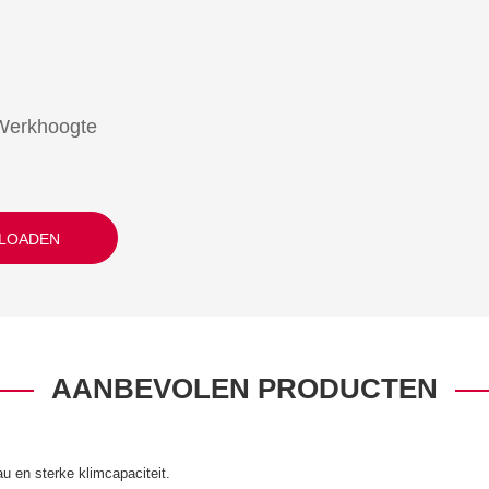
Werkhoogte
LOADEN
AANBEVOLEN PRODUCTEN
au en sterke klimcapaciteit.