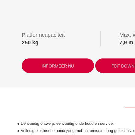
Platformcapaciteit
Max. 
250 kg
7,9 m
INFORMEER NU
PDF DOWN
● Eenvoudig ontwerp, eenvoudig onderhoud en service.
● Volledig elektrische aandrijving met nul emissie, laag geluidsnive