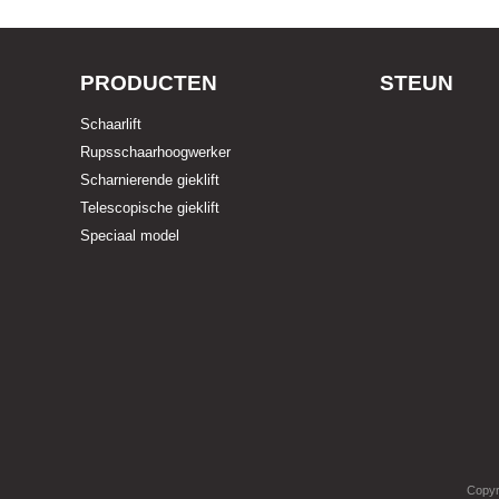
PRODUCTEN
STEUN
Schaarlift
Rupsschaarhoogwerker
Scharnierende gieklift
Telescopische gieklift
Speciaal model
Copyr