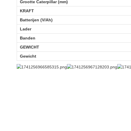
Grootte Caterpillar (mm)
KRAFT
Batterijen (V/Ah)
Lader
Banden
GEWICHT
Gewicht