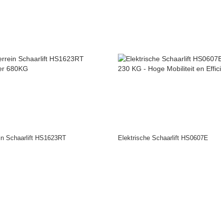
in Schaarlift HS1623RT
Elektrische Schaarlift HS0607E