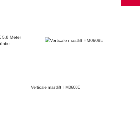
Verticale mastlift HM0608E