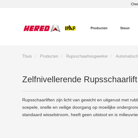
Choo
Producten
Steun
Thuis
Producten
Rupsschaarhoogwerker
Automatische
Zelfnivellerende Rupsschaarli
Rupsschaarliften zijn licht van gewicht en uitgerust met r
soepele, snelle en veilige doorgang op moeilijke ondergron
standaard wisselstroom, heeft geen uitstoot en is milieuvrien