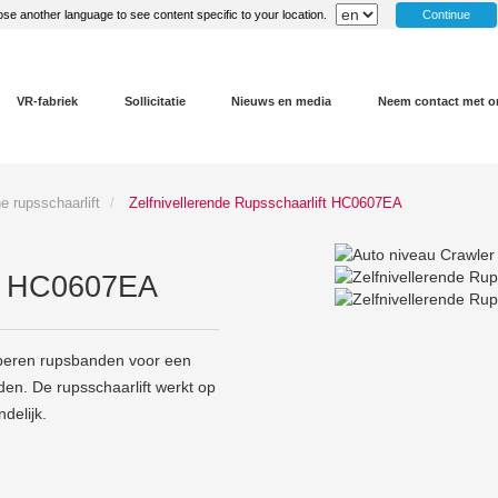
Continue
se another language to see content specific to your location.
VR-fabriek
Sollicitatie
Nieuws en media
Neem contact met o
 rupsschaarlift
Zelfnivellerende Rupsschaarlift HC0607EA
ft HC0607EA
ubberen rupsbanden voor een
den. De rupsschaarlift werkt op
delijk.