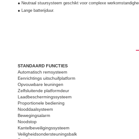
● Neutraal stuursysteem geschikt voor complexe werkomstandighe
● Lange batterijduur.
STANDAARD FUNCTIES
Automatisch remsysteem
Eenrichtings uitschuifplatform
Opvouwbare leuningen
Zelfsluitende platformdeur
Laadbeschermingssysteem
Proportionele bediening
Nooddaalsysteem
Bewegingsalarm
Noodstop
Kantelbeveiligingssysteem
Veiligheidsondersteuningsbalk