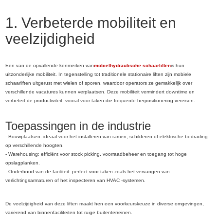
1. Verbeterde mobiliteit en
veelzijdigheid
Een van de opvallende kenmerken van
mobiel
hydraulische schaarliften
is hun
uitzonderlijke mobiliteit. In tegenstelling tot traditionele stationaire liften zijn mobiele
schaarliften uitgerust met wielen of sporen, waardoor operators ze gemakkelijk over
verschillende vacatures kunnen verplaatsen. Deze mobiliteit vermindert downtime en
verbetert de productiviteit, vooral voor taken die frequente herpositionering vereisen.
Toepassingen in de industrie
- Bouwplaatsen: ideaal voor het installeren van ramen, schilderen of elektrische bedrading
op verschillende hoogten.
- Warehousing: efficiënt voor stock picking, voorraadbeheer en toegang tot hoge
opslagplanken.
- Onderhoud van de faciliteit: perfect voor taken zoals het vervangen van
verlichtingsarmaturen of het inspecteren van HVAC -systemen.
De veelzijdigheid van deze liften maakt hen een voorkeurskeuze in diverse omgevingen,
variërend van binnenfaciliteiten tot ruige buitenterreinen.