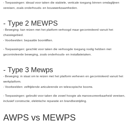
- Toepassingen: ideaal voor taken die stabiele, verticale toegang binnen omslaglijnen
vereisen, zoals onderhouds- en bouwwerkzaamheden.
- Type 2 MEWPS
- Beweging: kan reizen met het platform verhoogd maar gecontroleerd vanuit het
chassisgebied.
- Voorbeelden: bepaalde boomliften.
- Toepassingen: geschikt voor taken die verhoogde toegang nodig hebben met
gecontroleerde beweging, zoals onderhouds- en installatietaken.
- Type 3 Mewps
- Beweging: in staat om te reizen met het platform verheven en gecontroleerd vanuit het
werkplatform.
- Voorbeelden: zelfrijdende articulerende en telescopische booms.
- Toepassingen: gebruikt voor taken die zowel hoogte als manoeuvreerbaarheid vereisen,
inclusief constructie, elektrische reparatie en brandbestrijding.
AWPS vs MEWPS