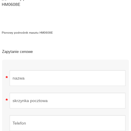
Pionowy podnośnik masztu HM0608E
Zapytanie cenowe