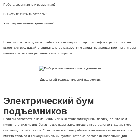
Работа сезонная или временная?
Вы хотите снизить затраты?
У вас ограниченное хранилище?
Если вы ответили «да» на любой из этих вопросов, аренда лифта стрелы - лучший
выбор для вас. Давайте внимательнее рассмотрим варианты аренды Boom Lift, чтобы
помочь сделать это решение немного проще.
Дизельный телескопический подъемник
Электрический бум
подъемников
Если вы работаете в помещении или в жестких помещениях, последнее, что вам
нужно, это дизель или бензиновые пары, заполняющие пространство и делают его
опасным для работников. Электрические бумы работают на мощности аккумулятора
вместо топлива и оснащены гибкими руками, которые делают их полезными для