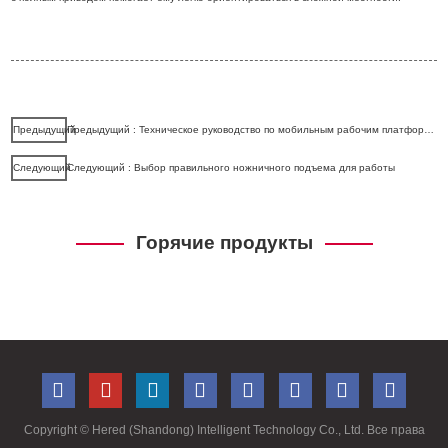
Предыдущий
Предыдущий : Техническое руководство по мобильным рабочим платформам (MEWP)
Следующий
Следующий : Выбор правильного ножничного подъема для работы
Горячие продукты
Copyright ©
Hered (Shandong) Intelligent Technology Co., Ltd. Все права