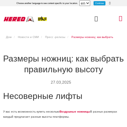
Continue
Choose another language to see content specific to your location.
Дом
Новости и СМИ
Пресс -релизы
Размеры ножниц: как выбрать
правильную высоту
Размеры ножниц: как выбрать
правильную высоту
27.03,2025
Несоверные лифты
У вас есть возможность купить несколько
Воздушные ножницы
В разных размерах
каждый предлагает разные высоты платформы.