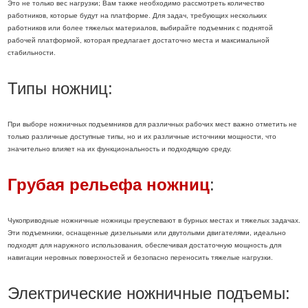
Это не только вес нагрузки; Вам также необходимо рассмотреть количество
работников, которые будут на платформе. Для задач, требующих нескольких
работников или более тяжелых материалов, выбирайте подъемник с поднятой
рабочей платформой, которая предлагает достаточно места и максимальной
стабильности.
Типы ножниц:
При выборе ножничных подъемников для различных рабочих мест важно отметить не
только различные доступные типы, но и их различные источники мощности, что
значительно влияет на их функциональность и подходящую среду.
Грубая рельефа ножниц
:
Чукоприводные ножничные ножницы преуспевают в бурных местах и ​​тяжелых задачах.
Эти подъемники, оснащенные дизельными или двутолыми двигателями, идеально
подходят для наружного использования, обеспечивая достаточную мощность для
навигации неровных поверхностей и безопасно переносить тяжелые нагрузки.
Электрические ножничные подъемы: