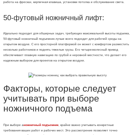
работа на фресках, кирпичная клавиша, установки потолка и обслуживание света.
50-футовый ножничный лифт:
Идеально подходит для обширных задач, требующих максимальной высоты подъема,
50-футовый ножничный подъемник лучше всего подходит для рабочей среды на
открытом воздухе. С его просторной платформой он может с комфортом разместить
несколько работников и поднять тяжелые грузы. Его четырехколесный привод
обеспечивает плавную навигацию по грубой и неровной местности, что делает его
надежным выбором для проектов на открытом воздухе.
Факторы, которые следует
учитывать при выборе
ножничного подъема
При выборе а
ножничный подъемник
, крайне важно учитывать конкретные
требования ваших работ и рабочих мест. Это рассмотрение позволяет точно