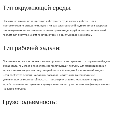
Тип окружающей среды:
Примите во внимание конкретную рабочую среду для вашей работы. Ваше
местоположение определяет, нужен ли вам электрический подъемник без выбросов
для внутренних задач, модель с полным приводом для грубой местности или узкий
подъем для доступа к узким пространствам на занятых рабочих местах.
Тип рабочей задачи:
Понимание задач, связанных с вашим проектом, и материалов, с которыми вы будете
обработать, помогает определить соответствующий подъем. Для маневрирования
через компактные участки могут потребоваться более узкий или меньший подъем.
Если требуется ремонт накладных расходов, может быть важен подъем с
увеличением возможностей высоты. Рассмотрим стабильность вашей нагрузки,
задействованных материалов и центра тяжести нагрузки, так как эти факторы влияют
на выбор подъема.
Грузоподъемность: