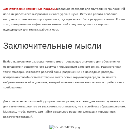
Электрические ножничные подъемы
идеально подходят для внутренних приложений
из-за их работы без выбросов и низкого уровня шума. Их тихая работа особенно
выгодна в ограниченных пространствах, где шум может быть разрушительным. Кроме
того, электрические лифты имеют компактный след, что делает их хорошо
подходящими для тесных рабочих мест.
Заключительные мысли
Выбор правильного размера ножниц имеет решающее значение для обеспечения
безопасного и эффективного доступа к повышенным рабочим зонам. Рассматривая
такие факторы, как высота рабочей зоны, разрешение на накладные расходы,
пропускная способность платформы, местность и окружающая среда, вы можете
выбрать ножничный подъемник, который отвечает вашим конкретным потребностям и
требованиям.
Для совета эксперта по выбору правильного размера ножниц для вашего проекта или
для изучения вариантов от уважаемых поставщиков, не стесняйтесь обращаться к нам.
Мы здесь, чтобы помочь вам найти идеальное решение для ваших повышенных
рабочих требований.