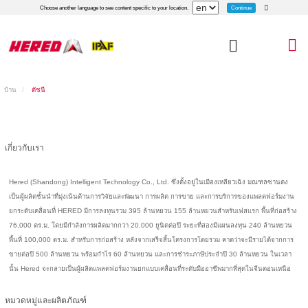
Continue
Choose another language to see content specific to your location.
บ้าน
ดัชนี
เกี่ยวกับเรา
Hered (Shandong) Intelligent Technology Co., Ltd. ซึ่งตั้งอยู่ในเมืองเหลียวเฉิง มณฑลซานตง
เป็นผู้ผลิตชั้นนำที่มุ่งเน้นด้านการวิจัยและพัฒนา การผลิต การขาย และการบริการของแพลตฟอร์มงาน
ยกระดับเคลื่อนที่ HERED มีการลงทุนรวม 395 ล้านหยวน 155 ล้านหยวนสำหรับเฟสแรก พื้นที่ก่อสร้าง
76,000 ตร.ม. โดยมีกำลังการผลิตมากกว่า 20,000 ยูนิตต่อปี ระยะที่สองมีแผนลงทุน 240 ล้านหยวน
พื้นที่ 100,000 ตร.ม. สำหรับการก่อสร้าง หลังจากเสร็จสิ้นโครงการโดยรวม คาดว่าจะมีรายได้จากการ
ขายต่อปี 500 ล้านหยวน พร้อมกำไร 60 ล้านหยวน และการชำระภาษีประจำปี 30 ล้านหยวน ในเวลา
นั้น Hered จะกลายเป็นผู้ผลิตแพลตฟอร์มงานยกแบบเคลื่อนที่ระดับมืออาชีพมากที่สุดในจีนตอนเหนือ
หมวดหมู่และผลิตภัณฑ์