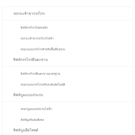
รถกระเช้าขากรรไกร
ลิฟท์กรรไกรไฮดรอลิก
รถกระเช้าขากรรไกรไฟฟ้า
รถยกแบบกรรไกรสำหรับพื้นที่ขรุขระ
ลิฟท์กรรไกรตีนตะขาบ
ลิฟท์กรรไกรตีนตะขาบมาตรฐาน
รถยกแบบกรรไกรปรับระดับอัตโนมัติ
ลิฟท์บูมแบบประกบ
รถยกบูมแบบประกบไฟฟ้า
ลิฟท์บูมข้อต่อดีเซล
ลิฟท์บูมยืดไสลด์