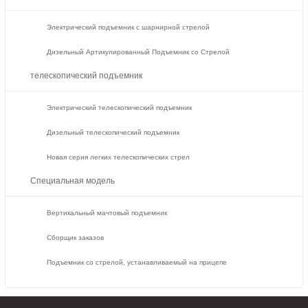
Электрический подъемник с шарнирной стрелой
Дизельный Артикулированный Подъемник со Стрелой
телескопический подъемник
Электрический телескопический подъемник
Дизельный телескопический подъемник
Новая серия легких телескопических стрел
Специальная модель
Вертикальный мачтовый подъемник
Сборщик заказов
Подъемник со стрелой, устанавливаемый на прицепе