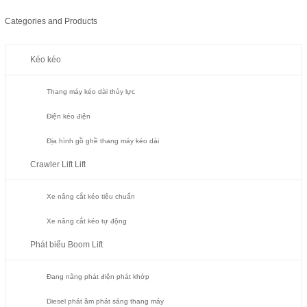
Categories and Products
Kéo kéo
Thang máy kéo dài thủy lực
Điện kéo điện
Địa hình gồ ghề thang máy kéo dài
Crawler Lift Lift
Xe nâng cắt kéo tiêu chuẩn
Xe nâng cắt kéo tự động
Phát biểu Boom Lift
Đang nâng phát điện phát khớp
Diesel phát âm phát sáng thang máy