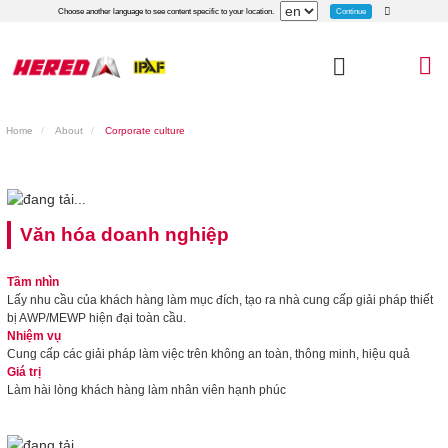
Continue
Choose another language to see content specific to your location.
Home
About
Corporate culture
Văn hóa doanh nghiệp
Tầm nhìn
Lấy nhu cầu của khách hàng làm mục đích, tạo ra nhà cung cấp giải pháp thiết
bị AWP/MEWP hiện đại toàn cầu.
Nhiệm vụ
Cung cấp các giải pháp làm việc trên không an toàn, thông minh, hiệu quả
Giá trị
Làm hài lòng khách hàng làm nhân viên hạnh phúc