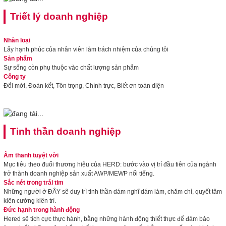
Triết lý doanh nghiệp
Nhân loại
Lấy hạnh phúc của nhân viên làm trách nhiệm của chúng tôi
Sản phẩm
Sự sống còn phụ thuộc vào chất lượng sản phẩm
Công ty
Đổi mới, Đoàn kết, Tôn trọng, Chính trực, Biết ơn toàn diện
Tinh thần doanh nghiệp
Âm thanh tuyệt vời
Mục tiêu theo đuổi thương hiệu của HERD: bước vào vị trí đầu tiên của ngành
trở thành doanh nghiệp sản xuất AWP/MEWP nổi tiếng.
Sắc nét trong trái tim
Những người ở ĐÂY sẽ duy trì tinh thần dám nghĩ dám làm, chăm chỉ, quyết tâm
kiên cường kiên trì.
Đức hạnh trong hành động
Hered sẽ tích cực thực hành, bằng những hành động thiết thực để đảm bảo