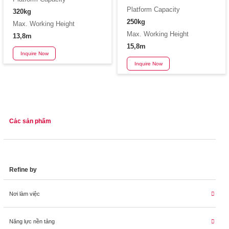
Platform Capacity
320kg
250kg
Max. Working Height
Max. Working Height
13,8m
15,8m
Inquire Now
Inquire Now
Các sản phẩm
Refine by
Nơi làm việc
Năng lực nền tảng