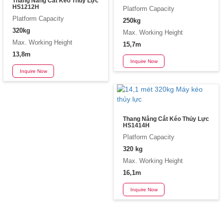
Thang Nâng Cắt Kéo Thủy Lực
HS1212H
Platform Capacity
Platform Capacity
250kg
320kg
Max. Working Height
Max. Working Height
15,7m
13,8m
Inquire Now
Inquire Now
Thang Nâng Cắt Kéo Thủy Lực
HS1414H
Platform Capacity
320 kg
Max. Working Height
16,1m
Inquire Now