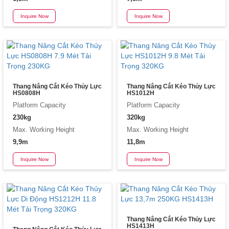
Inquire Now
Inquire Now
Thang Nâng Cắt Kéo Thủy Lực
Thang Nâng Cắt Kéo Thủy Lực
HS0808H
HS1012H
Platform Capacity
Platform Capacity
230kg
320kg
Max. Working Height
Max. Working Height
9,9m
11,8m
Inquire Now
Inquire Now
Thang Nâng Cắt Kéo Thủy Lực
HS1413H