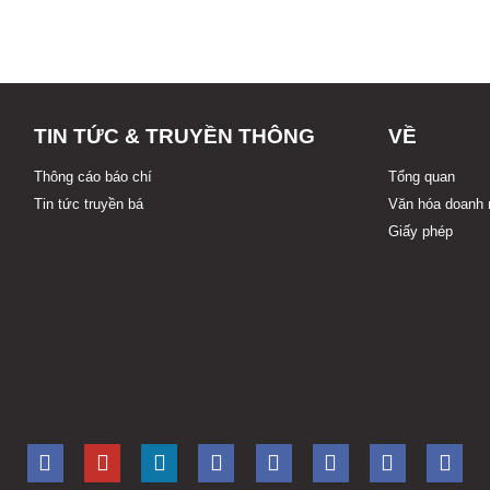
TIN TỨC & TRUYỀN THÔNG
VỀ
Thông cáo báo chí
Tổng quan
Tin tức truyền bá
Văn hóa doanh 
Giấy phép