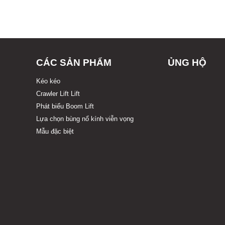
CÁC SẢN PHẨM
ỦNG HỘ
Kéo kéo
Crawler Lift Lift
Phát biểu Boom Lift
Lựa chọn bùng nổ kính viễn vọng
Mẫu đặc biệt