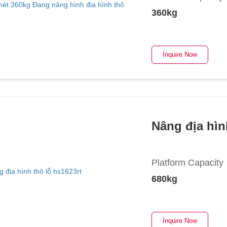
360kg
Inquire Now
Nâng địa hìn
Platform Capacity
680kg
Inquire Now