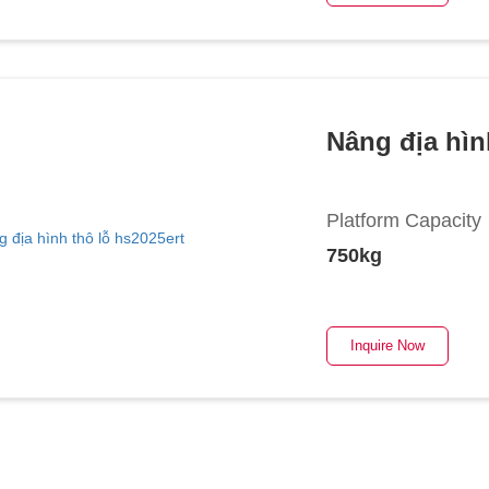
Nâng địa hìn
Platform Capacity
750kg
Inquire Now