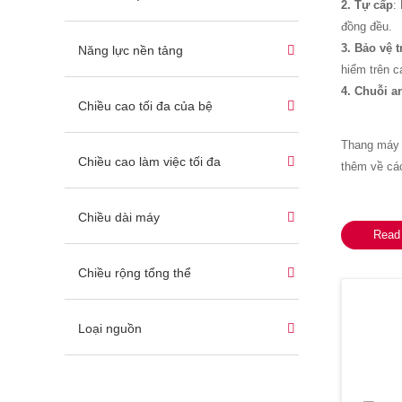
2. Tự cấp
:
đồng đều.
3. Bảo vệ t
Năng lực nền tảng
hiểm trên c
4. Chuỗi a
Chiều cao tối đa của bệ
Thang máy c
Chiều cao làm việc tối đa
thêm về các
Chiều dài máy
Read
Chiều rộng tổng thể
Loại nguồn