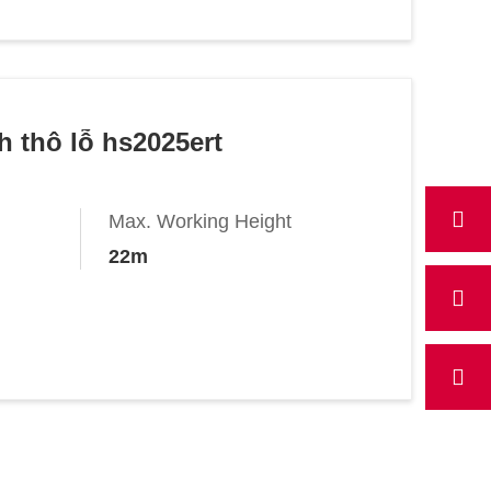
h thô lỗ hs2025ert
Max. Working Height
22m