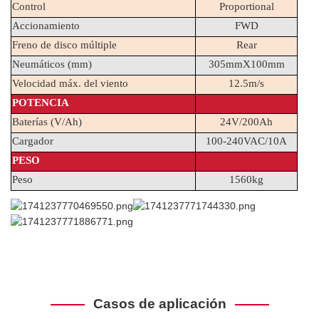
Control
Proportional
Accionamiento
FWD
Freno de disco múltiple
Rear
Neumáticos (mm)
305mmX100mm
Velocidad máx. del viento
12.5m/s
POTENCIA
Baterías (V/Ah)
24V/200Ah
Cargador
100-240VAC/10A
PESO
Peso
1560kg
Casos de aplicación