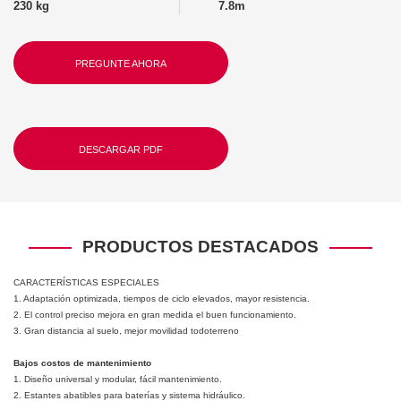
230 kg
7.8m
PREGUNTE AHORA
DESCARGAR PDF
PRODUCTOS DESTACADOS
CARACTERÍSTICAS ESPECIALES
1. Adaptación optimizada, tiempos de ciclo elevados, mayor resistencia.
2. El control preciso mejora en gran medida el buen funcionamiento.
3. Gran distancia al suelo, mejor movilidad todoterreno
Bajos costos de mantenimiento
1. Diseño universal y modular, fácil mantenimiento.
2. Estantes abatibles para baterías y sistema hidráulico.