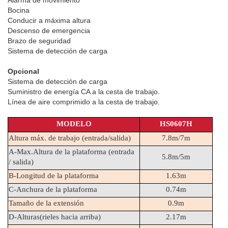
Alarma de movimiento
Bocina
Conducir a máxima altura
Descenso de emergencia
Brazo de seguridad
Sistema de detección de carga
Opcional
Sistema de detección de carga
Suministro de energía CA a la cesta de trabajo.
Línea de aire comprimido a la cesta de trabajo.
MODELO
HS0607H
Altura máx. de trabajo (entrada/salida)
7.8m/7m
A-Max.Altura de la plataforma (entrada 
5.8m/5m
/ salida) 
B-Longitud de la plataforma
1.63m
C-Anchura de la plataforma
0.74m
Tamaño de la extensión
0.9m
D-Alturas(rieles hacia arriba)
2.17m