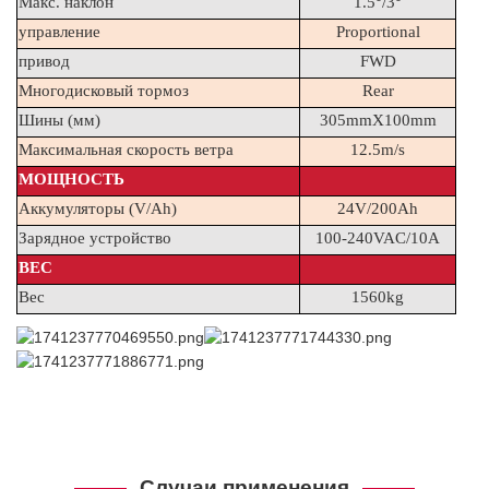
Макс. наклон
1.5°/3°
управление
Proportional
привод
FWD
Многодисковый тормоз
Rear
Шины (мм)
305mmX100mm
Максимальная скорость ветра
12.5m/s
МОЩНОСТЬ
Аккумуляторы (V/Ah)
24V/200Ah
Зарядное устройство
100-240VAC/10A
ВЕС
Вес
1560kg
Случаи применения