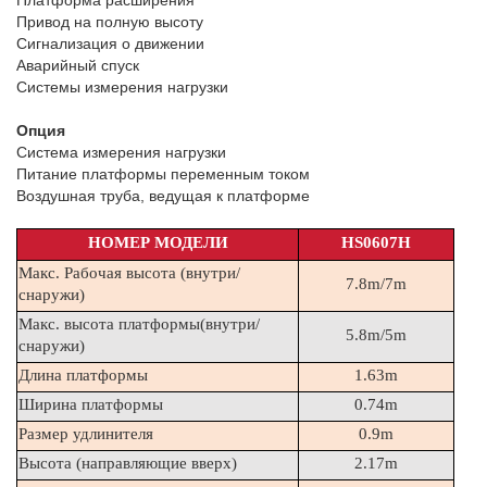
Платформа расширения
Привод на полную высоту
Сигнализация о движении
Аварийный спуск
Системы измерения нагрузки
Опция
Система измерения нагрузки
Питание платформы переменным током
Воздушная труба, ведущая к платформе
НОМЕР МОДЕЛИ
HS0607H
Макс. Рабочая высота (внутри/
7.8m/7m
снаружи)
Макс. высота платформы(внутри/
5.8m/5m
снаружи)
Длина платформы
1.63m
Ширина платформы
0.74m
Размер удлинителя
0.9m
Высота (направляющие вверх)
2.17m