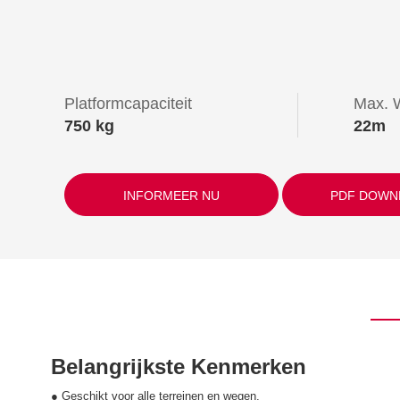
Platformcapaciteit
Max. 
750 kg
22m
INFORMEER NU
PDF DOWN
Belangrijkste Kenmerken
● Geschikt voor alle terreinen en wegen.