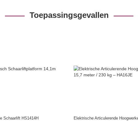
Toepassingsgevallen
e Schaarlift HS1414H
Elektrische Articulerende Hoogwer