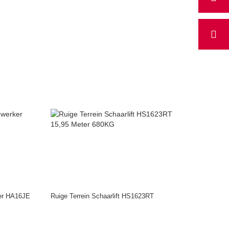
ker HA16JE
Ruige Terrein Schaarlift HS1623RT