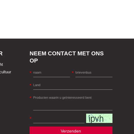
R
NEEM CONTACT MET ONS
OP
ht
cultuur
Verzenden