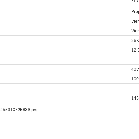
2° /
Pro
Vier
Vier
36X
12.
48V
100
145