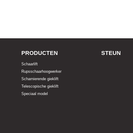
PRODUCTEN
STEUN
Schaarlift
Rupsschaarhoogwerker
Scharnierende gieklift
Telescopische gieklift
Speciaal model