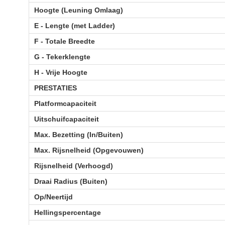
Hoogte (Leuning Omlaag)
E - Lengte (met Ladder)
F - Totale Breedte
G - Tekerklengte
H - Vrije Hoogte
PRESTATIES
Platformcapaciteit
Uitschuifcapaciteit
Max. Bezetting (In/Buiten)
Max. Rijsnelheid (Opgevouwen)
Rijsnelheid (Verhoogd)
Draai Radius (Buiten)
Op/Neertijd
Hellingspercentage