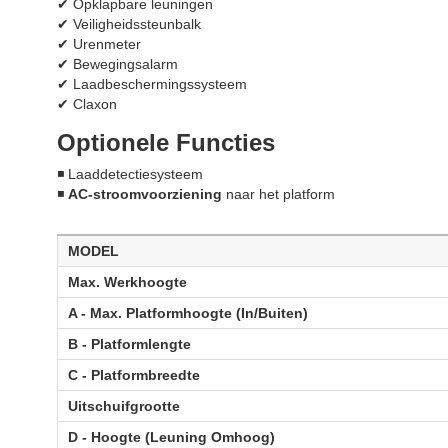
✔ Opklapbare leuningen
✔ Veiligheidssteunbalk
✔ Urenmeter
✔ Bewegingsalarm
✔ Laadbeschermingssysteem
✔ Claxon
Optionele Functies
◾ Laaddetectiesysteem
◾
AC-stroomvoorziening
naar het platform
MODEL
Max. Werkhoogte
A - Max. Platformhoogte (In/Buiten)
B - Platformlengte
C - Platformbreedte
Uitschuifgrootte
D - Hoogte (Leuning Omhoog)