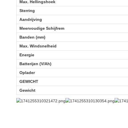
Max. Hellingshoek
Sterring
Aandrijving
Meervoudige Schijfrem
Banden (mm)
Max. Windsnelheid
Energie
Batterijen (V/Ah)
Oplader
GEWICHT
Gewicht