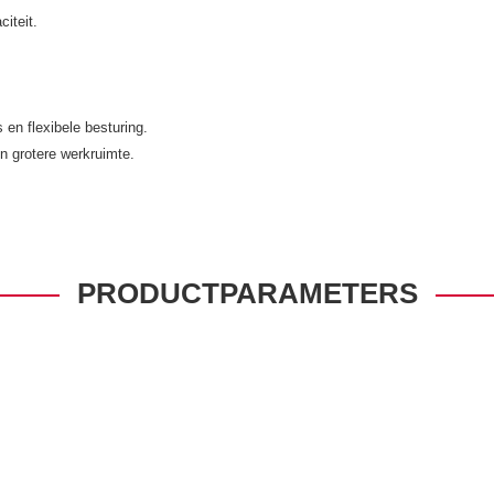
iteit.
 en flexibele besturing.
en grotere werkruimte.
PRODUCTPARAMETERS