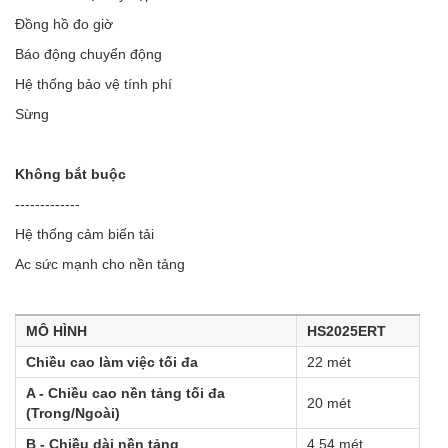
Đồng hồ đo giờ
Báo động chuyển động
Hệ thống bảo vệ tính phí
Sừng
Không bắt buộc
-------------
Hệ thống cảm biến tải
Ac sức mạnh cho nền tảng
MÔ HÌNH
HS2025ERT
Chiều cao làm việc tối đa
22 mét
A - Chiều cao nền tảng tối đa 
20 mét
(Trong/Ngoài)
B - Chiều dài nền tảng
4.54 mét