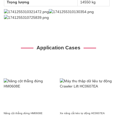
Trọng lượng
14550 kg
Application Cases
Nâng cột thẳng đứng HM0608E
Xe nâng cắt kéo tự động HC0607EA