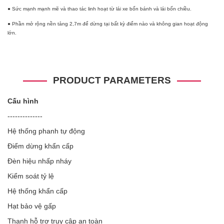
● Sức mạnh mạnh mẽ và thao tác linh hoạt từ lái xe bốn bánh và lái bốn chiều.
● Phần mở rộng nền tảng 2,7m để dừng tại bất kỳ điểm nào và không gian hoạt động
lớn.
PRODUCT PARAMETERS
Cấu hình
--------------
Hệ thống phanh tự động
Điểm dừng khẩn cấp
Đèn hiệu nhấp nháy
Kiểm soát tỷ lệ
Hệ thống khẩn cấp
Hạt bảo vệ gấp
Thanh hỗ trợ truy cập an toàn