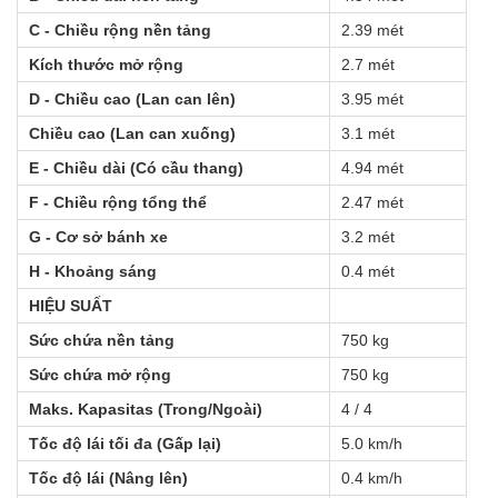
C - Chiều rộng nền tảng
2.39 mét
Kích thước mở rộng
2.7 mét
D - Chiều cao (Lan can lên)
3.95 mét
Chiều cao (Lan can xuống)
3.1 mét
E - Chiều dài (Có cầu thang)
4.94 mét
F - Chiều rộng tổng thể
2.47 mét
G - Cơ sở bánh xe
3.2 mét
H - Khoảng sáng
0.4 mét
HIỆU SUẤT
Sức chứa nền tảng
750 kg
Sức chứa mở rộng
750 kg
Maks. Kapasitas (Trong/Ngoài)
4 / 4
Tốc độ lái tối đa (Gấp lại)
5.0 km/h
Tốc độ lái (Nâng lên)
0.4 km/h