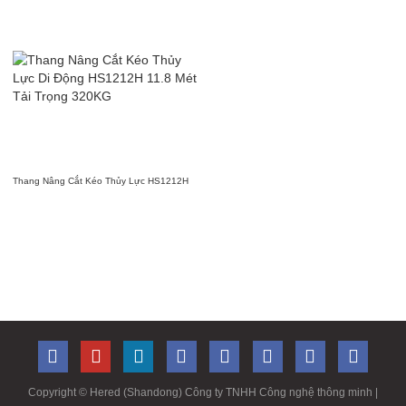
Thang Nâng Cắt Kéo Thủy Lực HS1212H
Copyright ©
Hered (Shandong) Công ty TNHH Công nghệ thông minh
|