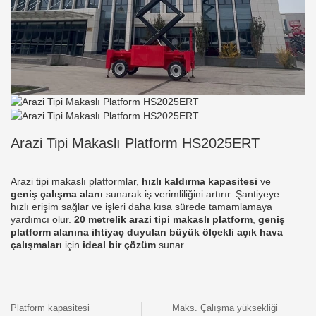
Arazi Tipi Makaslı Platform HS2025ERT
Arazi tipi makaslı platformlar,
hızlı kaldırma kapasitesi
ve
geniş çalışma alanı
sunarak iş verimliliğini artırır. Şantiyeye
hızlı erişim sağlar ve işleri daha kısa sürede tamamlamaya
yardımcı olur.
20 metrelik arazi tipi makaslı platform
,
geniş
platform alanına ihtiyaç duyulan büyük ölçekli açık hava
çalışmaları
için
ideal bir çözüm
sunar.
Platform kapasitesi
Maks. Çalışma yüksekliği