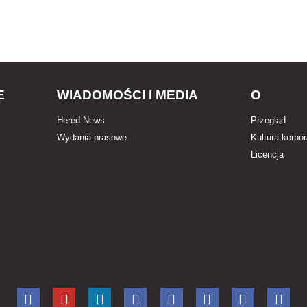
E
WIADOMOŚCI I MEDIA
O
Hered News
Przegląd
Wydania prasowe
Kultura korpo
Licencja