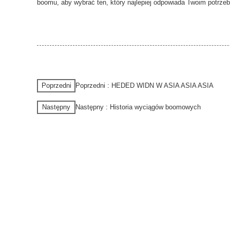
boomu, aby wybrać ten, który najlepiej odpowiada Twoim potrze
Poprzedni
Poprzedni : HEDED WIDN W ASIA ASIA ASIA
Następny
Następny : Historia wyciągów boomowych