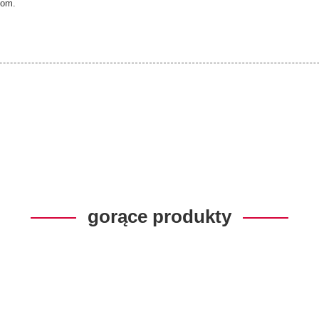
bom.
gorące produkty