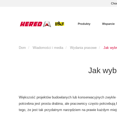
Choo
Produkty
Wsparcie
Dom
Wiadomości i media
Wydania prasowe
Jak wybr
Jak wyb
Większość projektów budowlanych lub konserwacyjnych zwykle 
potrzebna jest prosta drabina, ale pracownicy często potrzebują
tego, że jest tak przydatnym narzędziem na prawie każdym miej