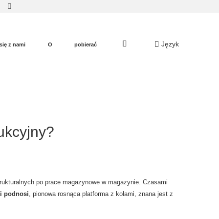
Język
się z nami
O
pobierać
ukcyjny?
strukturalnych po prace magazynowe w magazynie. Czasami
i podnosi
, pionowa rosnąca platforma z kołami, znana jest z