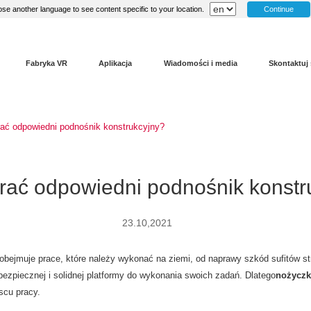
Continue
se another language to see content specific to your location.
Fabryka VR
Aplikacja
Wiadomości i media
Skontaktuj 
ać odpowiedni podnośnik konstrukcyjny?
rać odpowiedni podnośnik konstr
23.10,2021
obejmuje prace, które należy wykonać na ziemi, od naprawy szkód sufitów 
 bezpiecznej i solidnej platformy do wykonania swoich zadań. Dlatego
nożyczk
scu pracy.