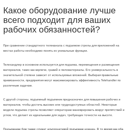
Какое оборудование лучше
всего подходит для ваших
рабочих обязанностей?
При сравнении стандартного телеканала с подъемом стрелы для приложений на
местах работы необходимо понять их уникальные функции.
Телехандлер в основном используется для подъема, перемещения и размещения
материалов, таких как кирпичи, гравий и пиломатериалы. Его универсальность в
значительной степени зависит от используемых вложений. Выбирая правильные
привязанности, предприятия могут максимизировать эффективность Telehandler по
различным задачам.
С другой стороны, подъемный подъемник предназначен для повышения рабочих и
материалов, чтобы достичь высоких или труднодоступных областей. Некоторые
модели подъема стрелы позволяют операторам маневрировать вокруг препятствий и
углов, что делает их идеальными для задач, требующих точности на высоте.
Подъемники бум также служат альтернативой подъемам ножниц. В то время как оба