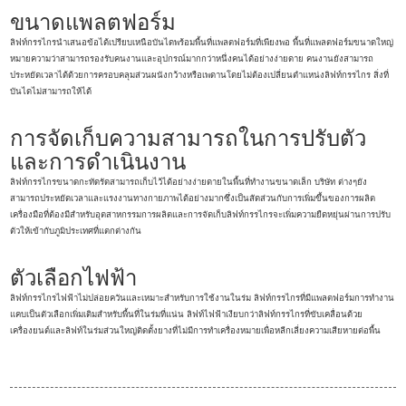
ขนาดแพลตฟอร์ม
ลิฟท์กรรไกรนำเสนอข้อได้เปรียบเหนือบันไดพร้อมพื้นที่แพลตฟอร์มที่เพียงพอ พื้นที่แพลตฟอร์มขนาดใหญ่
หมายความว่าสามารถรองรับคนงานและอุปกรณ์มากกว่าหนึ่งคนได้อย่างง่ายดาย คนงานยังสามารถ
ประหยัดเวลาได้ด้วยการครอบคลุมส่วนผนังกว้างหรือเพดานโดยไม่ต้องเปลี่ยนตำแหน่งลิฟท์กรรไกร สิ่งที่
บันไดไม่สามารถให้ได้
การจัดเก็บความสามารถในการปรับตัว
และการดำเนินงาน
ลิฟท์กรรไกรขนาดกะทัดรัดสามารถเก็บไว้ได้อย่างง่ายดายในพื้นที่ทำงานขนาดเล็ก บริษัท ต่างๆยัง
สามารถประหยัดเวลาและแรงงานทางกายภาพได้อย่างมากซึ่งเป็นสัดส่วนกับการเพิ่มขึ้นของการผลิต
เครื่องมือที่ต้องมีสำหรับอุตสาหกรรมการผลิตและการจัดเก็บลิฟท์กรรไกรจะเพิ่มความยืดหยุ่นผ่านการปรับ
ตัวให้เข้ากับภูมิประเทศที่แตกต่างกัน
ตัวเลือกไฟฟ้า
ลิฟท์กรรไกรไฟฟ้าไม่ปล่อยควันและเหมาะสำหรับการใช้งานในร่ม ลิฟท์กรรไกรที่มีแพลตฟอร์มการทำงาน
แคบเป็นตัวเลือกเพิ่มเติมสำหรับพื้นที่ในร่มที่แน่น ลิฟท์ไฟฟ้าเงียบกว่าลิฟท์กรรไกรที่ขับเคลื่อนด้วย
เครื่องยนต์และลิฟท์ในร่มส่วนใหญ่ติดตั้งยางที่ไม่มีการทำเครื่องหมายเพื่อหลีกเลี่ยงความเสียหายต่อพื้น