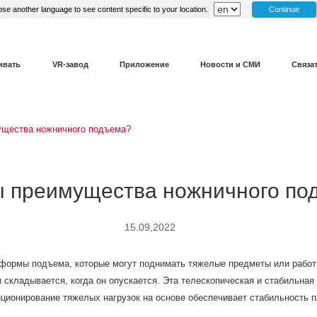
Continue
se another language to see content specific to your location.
ивать
VR-завод
Приложение
Новости и СМИ
Связа
ущества ножничного подъема?
ы преимущества ножничного по
15.09,2022
формы подъема, которые могут поднимать тяжелые предметы или работн
 и складывается, когда он опускается. Эта телескопическая и стабильн
иционирование тяжелых нагрузок на основе обеспечивает стабильность