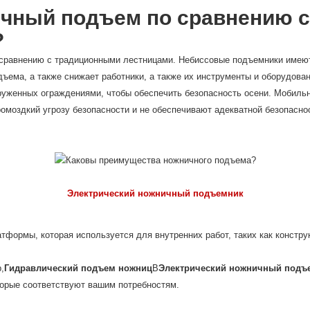
чный подъем по сравнению 
?
сравнению с традиционными лестницами. Небиссовые подъемники имею
дъема, а также снижает работники, а также их инструменты и оборудова
руженных ограждениями, чтобы обеспечить безопасность осени. Мобиль
омоздкий угрозу безопасности и не обеспечивают адекватной безопасно
Электрический ножничный подъемник
формы, которая используется для внутренних работ, таких как конструк
,
Гидравлический подъем ножниц
В
Электрический ножничный подъ
торые соответствуют вашим потребностям.