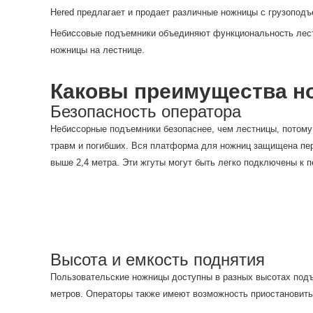
Hered предлагает и продает различные ножницы с грузоподъе
Небиссовые подъемники объединяют функциональность лестн
ножницы на лестнице.
Каковы преимущества н
Безопасность оператора
Небиссорные подъемники безопаснее, чем лестницы, потому
травм и погибших. Вся платформа для ножниц защищена пер
выше 2,4 метра. Эти жгуты могут быть легко подключены к 
Высота и емкость поднятия
Пользовательские ножницы доступны в разных высотах подъе
метров. Операторы также имеют возможность приостановить 