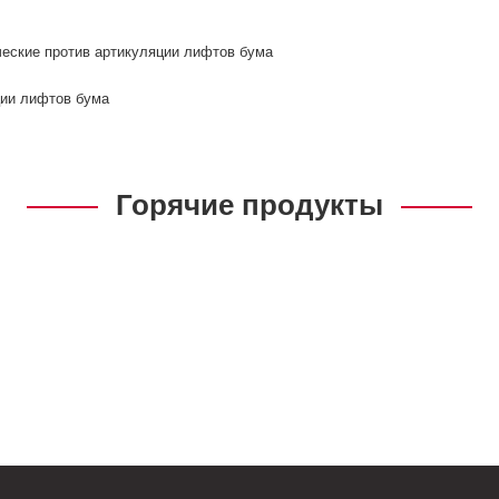
еские против артикуляции лифтов бума
ции лифтов бума
Горячие продукты