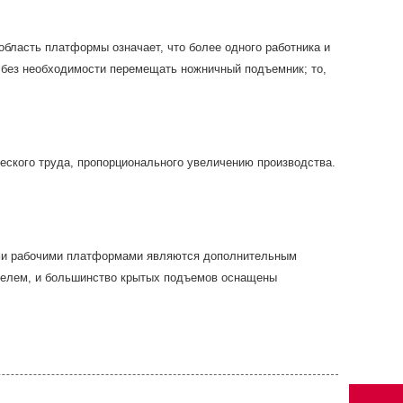
ласть платформы означает, что более одного работника и
 без необходимости перемещать ножничный подъемник; то,
еского труда, пропорционального увеличению производства.
ими рабочими платформами являются дополнительным
телем, и большинство крытых подъемов оснащены