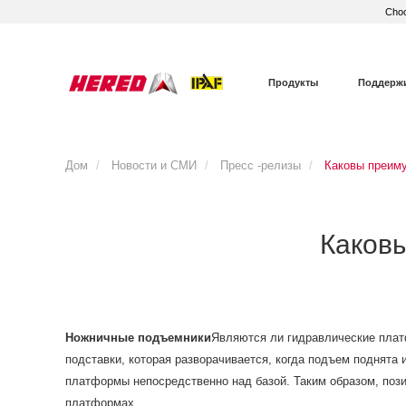
Choo
Продукты
Поддерж
Дом
Новости и СМИ
Пресс -релизы
Каковы преим
Каков
Ножничные подъемники
Являются ли гидравлические плат
подставки, которая разворачивается, когда подъем поднята
платформы непосредственно над базой. Таким образом, поз
платформах.