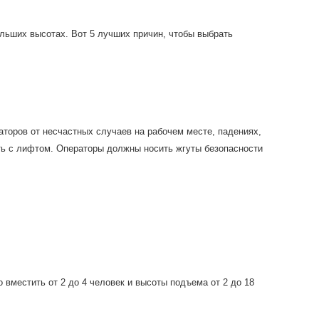
льших высотах. Вот 5 лучших причин, чтобы выбрать
торов от несчастных случаев на рабочем месте, падениях,
ть с лифтом. Операторы должны носить жгуты безопасности
вместить от 2 до 4 человек и высоты подъема от 2 до 18