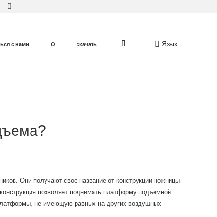
Язык
ться с нами
О
скачать
дъема?
иков. Они получают свое название от конструкции ножницы
ая конструкция позволяет поднимать платформу подъемной
 платформы, не имеющую равных на других воздушных