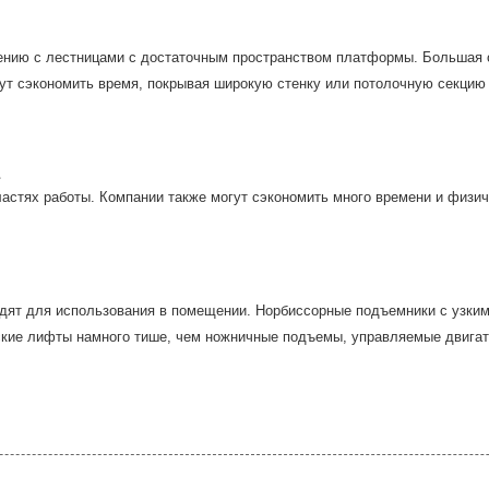
нию с лестницами с достаточным пространством платформы. Большая об
гут сэкономить время, покрывая широкую стенку или потолочную секцию
астях работы. Компании также могут сэкономить много времени и физич
одят для использования в помещении. Норбиссорные подъемники с узк
еские лифты намного тише, чем ножничные подъемы, управляемые двига