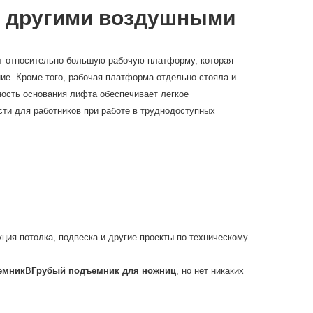
с другими воздушными
т относительно большую рабочую платформу, которая
ние. Кроме того, рабочая платформа отдельно стояла и
ность основания лифта обеспечивает легкое
сти для работников при работе в труднодоступных
ция потолка, подвеска и другие проекты по техническому
емник
В
Грубый подъемник для ножниц
, но нет никаких