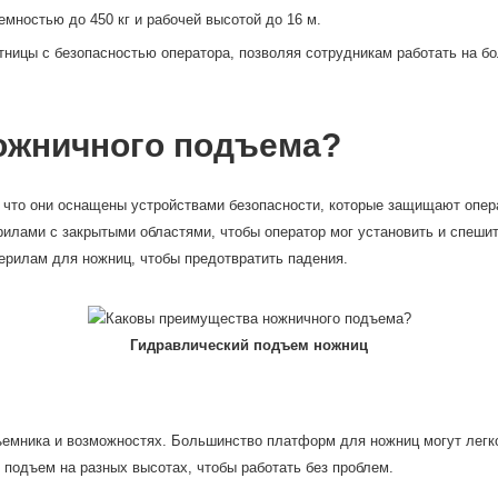
мностью до 450 кг и рабочей высотой до 16 м.
ицы с безопасностью оператора, позволяя сотрудникам работать на бо
ожничного подъема?
 что они оснащены устройствами безопасности, которые защищают опера
илами с закрытыми областями, чтобы оператор мог установить и спеши
перилам для ножниц, чтобы предотвратить падения.
Гидравлический подъем ножниц
мника и возможностях. Большинство платформ для ножниц могут легко 
подъем на разных высотах, чтобы работать без проблем.