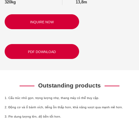
320kg
13,8m
INQUIRE NOW
PDF DOWNLOAD
Outstanding products
1. Cấu trúc nhỏ gọn, trọng lượng nhẹ, thang máy có thể truy cập.
2. Động cơ và ổ bánh xích, tiếng ồn thấp hơn, khả năng vượt qua mạnh mẽ hơn.
3. Pin dung lượng lớn, độ bền tốt hơn.