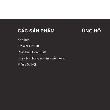
CÁC SẢN PHẨM
ỦNG HỘ
Kéo kéo
Crawler Lift Lift
Phát biểu Boom Lift
Lựa chọn bùng nổ kính viễn vọng
Mẫu đặc biệt