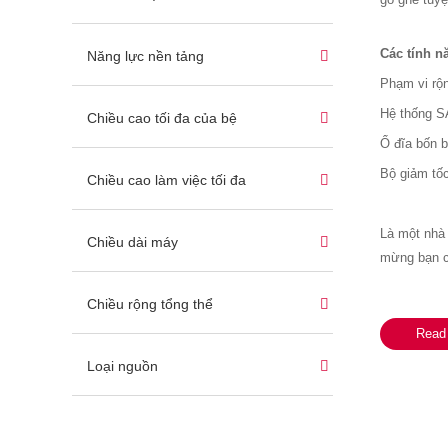
Các tính n
Năng lực nền tảng
Phạm vi rộ
Hệ thống SA
Chiều cao tối đa của bệ
Ổ đĩa bốn b
Bộ giảm tốc
Chiều cao làm việc tối đa
Là một nhà 
Chiều dài máy
mừng bạn c
Chiều rộng tổng thể
Read
Loại nguồn