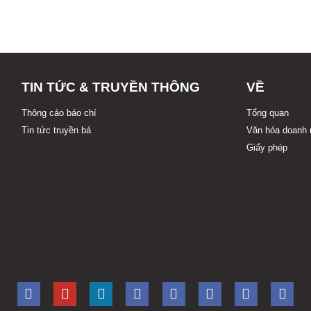
TIN TỨC & TRUYỀN THÔNG
VỀ
Thông cáo báo chí
Tổng quan
Tin tức truyền bá
Văn hóa doanh 
Giấy phép