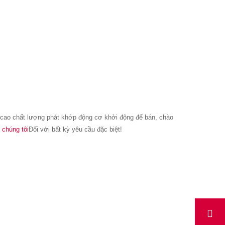
cao chất lượng phát khớp động cơ khởi động để bán, chào
 chúng tôi
Đối với bất kỳ yêu cầu đặc biệt!