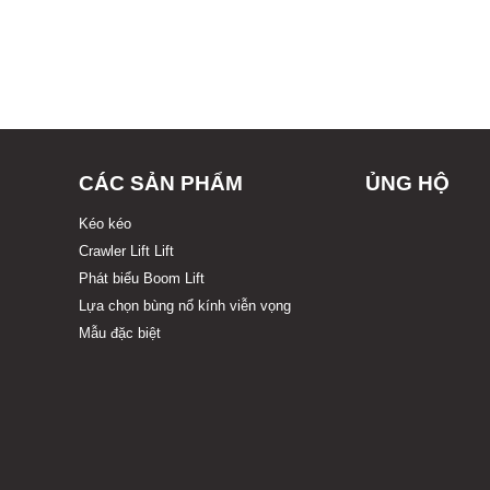
CÁC SẢN PHẨM
ỦNG HỘ
Kéo kéo
Crawler Lift Lift
Phát biểu Boom Lift
Lựa chọn bùng nổ kính viễn vọng
Mẫu đặc biệt