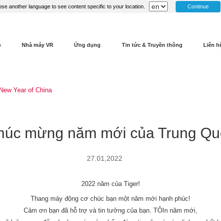
Continue
se another language to see content specific to your location.
ộ
Nhà máy VR
Ứng dụng
Tin tức & Truyền thông
Liên h
New Year of China
húc mừng năm mới của Trung Qu
27.01,2022
2022 năm của Tiger!
Thang máy động cơ chúc bạn một năm mới hạnh phúc!
Cảm ơn bạn đã hỗ trợ và tin tưởng của bạn. TÔI
n năm mới,