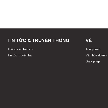
TIN TỨC & TRUYỀN THÔNG
VỀ
Thông cáo báo chí
Tổng quan
Tin tức truyền bá
Văn hóa doanh 
Giấy phép