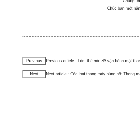
Chúng tôi
Chúc bạn một nă
Previous
Previous article : Làm thế nào để vận hành một th
Next
Next article : Các loại thang máy bùng nổ: Thang m