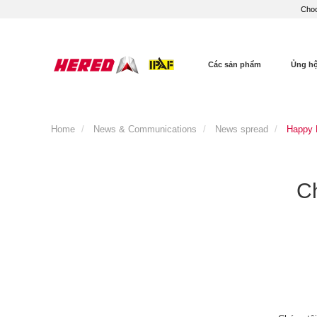
Choo
Các sản phẩm
Ủng h
Home
News & Communications
News spread
Happy 
C