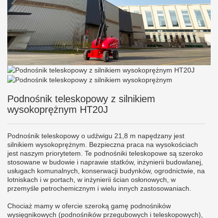
Podnośnik teleskopowy z silnikiem
wysokoprężnym HT20J
Podnośnik teleskopowy o udźwigu 21,8 m napędzany jest
silnikiem wysokoprężnym. Bezpieczna praca na wysokościach
jest naszym priorytetem. Te podnośniki teleskopowe są szeroko
stosowane w budowie i naprawie statków, inżynierii budowlanej,
usługach komunalnych, konserwacji budynków, ogrodnictwie, na
lotniskach i w portach, w inżynierii ścian osłonowych, w
przemyśle petrochemicznym i wielu innych zastosowaniach.
Chociaż mamy w ofercie szeroką gamę podnośników
wysięgnikowych (podnośników przegubowych i teleskopowych),