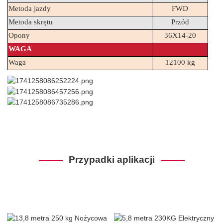
Metoda jazdy
FWD
Metoda skrętu
Przód
Opony
36X14-20
WAGA
Waga
12100 kg
Przypadki aplikacji