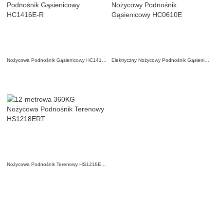
Nożycowa Podnośnik Gąsienicowy HC1416E-R
Elektryczny Nożycowy Podnośnik Gąsienicowy HC0610E
Nożycowa Podnośnik Terenowy HS1218ERT