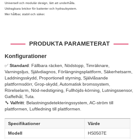
Universell och modulär design, lätt att underhålla.
Utdragbara brickor för batterier och hydraulsystem.
Mer hållbar, stabil och säker.
PRODUKTA PARAMETERAT
Konfigurationer
✅
Standard
: Fällbara räcken, Nödstopp, Timräknare,
Varningsljus, Självdiagnos, Förlängningsplattform, Säkerhetsarm,
Laddningsskydd, Proportionell styrning, Självlåsande
plattformsdörr, Grop-skydd, Automatisk bromssystem,
Rörelselarm, Nöd-nedstigning, Fullhöjds-körning, Lutningssensor,
Gaffelhål, Tuta.
🔧
Valfritt
: Belastningsdetekteringssystem, AC-ström till
plattformen, Luftledning till plattformen.
Specifikationer
Värde
Modell
HS0507E