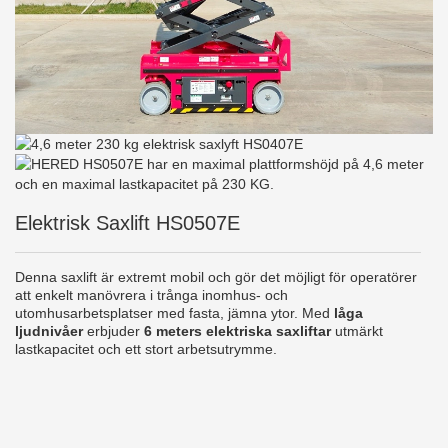
Elektrisk Saxlift HS0507E
Denna saxlift är extremt mobil och gör det möjligt för operatörer
att enkelt manövrera i trånga inomhus- och
utomhusarbetsplatser med fasta, jämna ytor. Med
låga
ljudnivåer
erbjuder
6 meters elektriska saxliftar
utmärkt
lastkapacitet och ett stort arbetsutrymme.