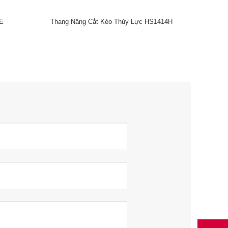
8E
Thang Nâng Cắt Kéo Thủy Lực HS1414H