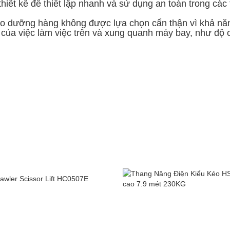
ết kế để thiết lập nhanh và sử dụng an toàn trong các 
ảo dưỡng hàng không được lựa chọn cẩn thận vì khả năn
 của việc làm việc trên và xung quanh máy bay, như độ c