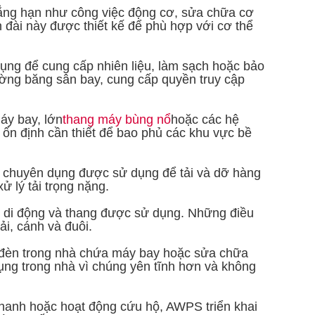
chẳng hạn như công việc động cơ, sửa chữa cơ
ài này được thiết kế để phù hợp với cơ thể
dụng để cung cấp nhiên liệu, làm sạch hoặc bảo
ờng băng sân bay, cung cấp quyền truy cập
áy bay, lớn
thang máy bùng nổ
hoặc các hệ
ổn định cần thiết để bao phủ các khu vực bề
chuyên dụng được sử dụng để tải và dỡ hàng
 lý tải trọng nặng.
cập di động và thang được sử dụng. Những điều
i, cánh và đuôi.
ổi đèn trong nhà chứa máy bay hoặc sửa chữa
g trong nhà vì chúng yên tĩnh hơn và không
hanh hoặc hoạt động cứu hộ, AWPS triển khai