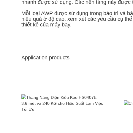
nhanh được sử dụng. Các nền tảng này được thi
Mỗi loại AWP được sử dụng trong bảo trì và b
hiệu quả ở độ cao, xem xét các yêu cầu cụ thể
thiết kế của máy bay.
Application products