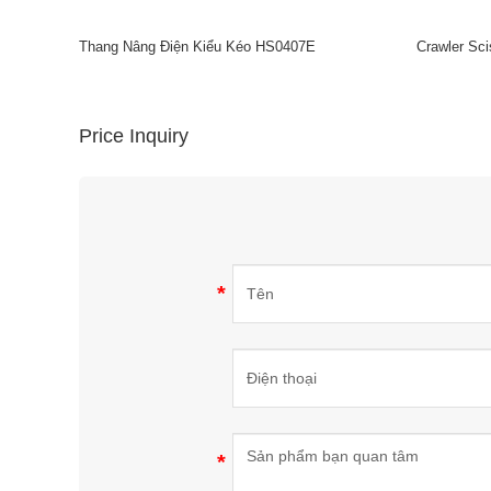
Thang Nâng Điện Kiểu Kéo HS0407E
Crawler Sci
Price Inquiry