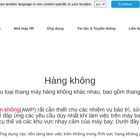
Continue
se another language to see content specific to your location.
ộ
Nhà máy VR
Ứng dụng
Tin tức & Truyền thông
Liên h
Hàng không
u loại thang máy hàng không khác nhau, bao gồm than
ên không
(AWP) rất cần thiết cho các nhiệm vụ bảo trì, s
đáp ứng các yêu cầu duy nhất khi làm việc trên máy ba
 thể và các khu vực nhạy cảm của máy bay. Dưới đây là