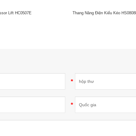
ssor Lift HC0507E
Thang Nâng Điện Kiểu Kéo HS080