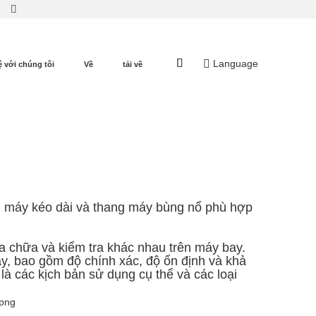
Language
ệ với chúng tôi
Về
tải về
g máy kéo dài và thang máy bùng nổ phù hợp
ửa chữa và kiểm tra khác nhau trên máy bay.
y, bao gồm độ chính xác, độ ổn định và khả
 các kịch bản sử dụng cụ thể và các loại