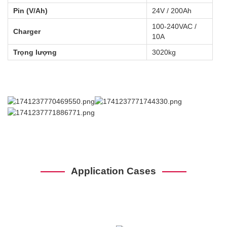
Pin (V/Ah)
24V / 200Ah
100-240VAC / 
Charger
10A
Trọng lượng
3020kg
Application Cases