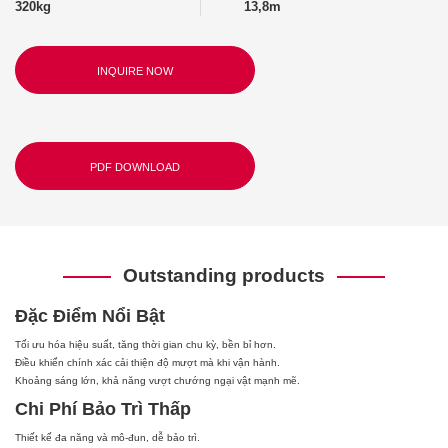
320kg
13,8m
INQUIRE NOW
PDF DOWNLOAD
Outstanding products
Đặc Điểm Nổi Bật
Tối ưu hóa hiệu suất, tăng thời gian chu kỳ, bền bỉ hơn.
Điều khiển chính xác cải thiện độ mượt mà khi vận hành.
Khoảng sáng lớn, khả năng vượt chướng ngại vật mạnh mẽ.
Chi Phí Bảo Trì Thấp
Thiết kế đa năng và mô-đun, dễ bảo trì.