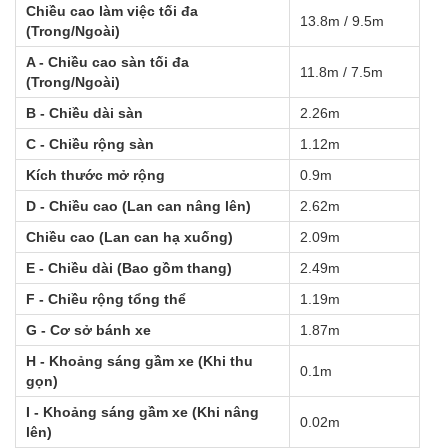
Chiều cao làm việc tối đa 
13.8m / 9.5m
(Trong/Ngoài)
A - Chiều cao sàn tối đa 
11.8m / 7.5m
(Trong/Ngoài)
B - Chiều dài sàn
2.26m
C - Chiều rộng sàn
1.12m
Kích thước mở rộng
0.9m
D - Chiều cao (Lan can nâng lên)
2.62m
Chiều cao (Lan can hạ xuống)
2.09m
E - Chiều dài (Bao gồm thang)
2.49m
F - Chiều rộng tổng thể
1.19m
G - Cơ sở bánh xe
1.87m
H - Khoảng sáng gầm xe (Khi thu 
0.1m
gọn)
I - Khoảng sáng gầm xe (Khi nâng 
0.02m
lên)