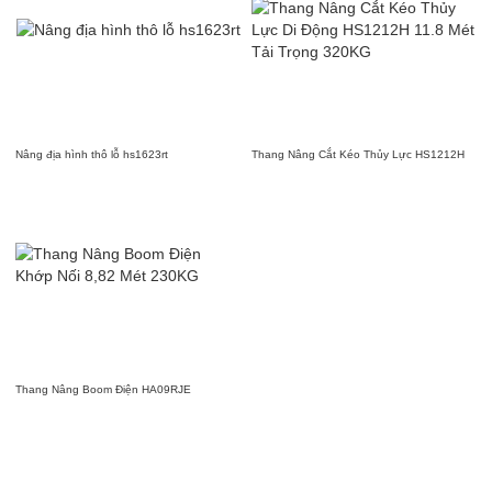
Nâng địa hình thô lỗ hs1623rt
Thang Nâng Cắt Kéo Thủy Lực HS1212H
Thang Nâng Boom Điện HA09RJE