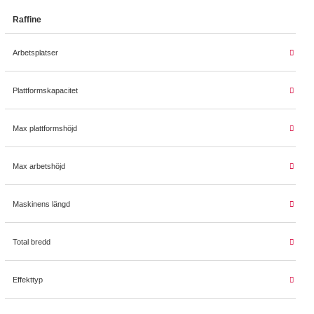
Raffine
Arbetsplatser
Plattformskapacitet
Max plattformshöjd
Max arbetshöjd
Maskinens längd
Total bredd
Effekttyp